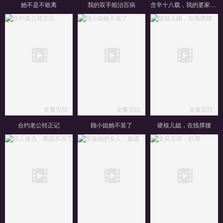
她不是不敢离
我的双手能治百病
含辛十八载，我的婆家全是假的
全集完结
全集完结
全集完结
合约老公转正记
顾小姐她不装了
硬核儿媳，在线撑腰