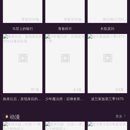
更新至06集
更新至02集
第24集已完结
马背上的银行
青春碎片
长歌莫问
第1集
全4集
全8集
换座位后，发现身后的男生好像喜欢我
少年魔法师：后继者第三季
波兰家族第三季1670
动漫
更多