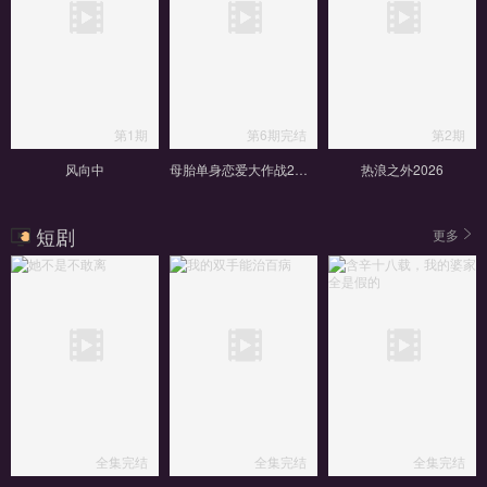
第1期
第6期完结
第2期
风向中
母胎单身恋爱大作战2节目售后
热浪之外2026
短剧
更多
全集完结
全集完结
全集完结