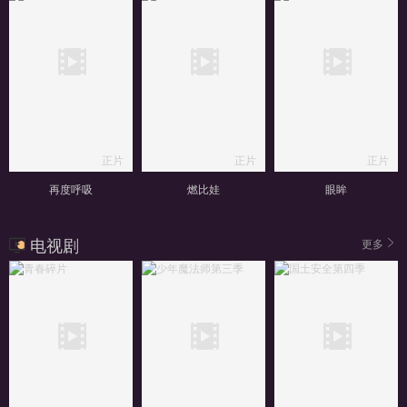
正片
正片
正片
再度呼吸
燃比娃
眼眸
电视剧
更多